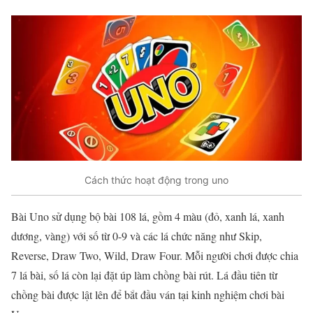
Cách thức hoạt động trong uno
Bài Uno sử dụng bộ bài 108 lá, gồm 4 màu (đỏ, xanh lá, xanh
dương, vàng) với số từ 0-9 và các lá chức năng như Skip,
Reverse, Draw Two, Wild, Draw Four. Mỗi người chơi được chia
7 lá bài, số lá còn lại đặt úp làm chồng bài rút. Lá đầu tiên từ
chồng bài được lật lên để bắt đầu ván tại kinh nghiệm chơi bài