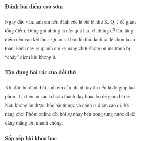
Đánh bài điểm cao sớm
Ngay đầu ván, anh em nên đánh các lá bài lẻ như K, Q, J để giảm
tổng điểm. Đừng giữ những lá này quá lâu, vì chúng dễ làm tăng
điểm nếu ván kết thúc. Quan sát bài đối thủ đánh ra để chọn lá an
toàn. Điều này giúp anh em kỹ năng chơi Phỏm online tránh bị
“cháy” điểm khi không ù.
Tận dụng bài rác của đối thủ
Khi đối thủ đánh bài, anh em cần nhanh tay ăn nếu lá đó giúp tạo
phỏm. Ưu tiên ăn các lá hoàn thành dây hoặc bộ để giảm bài lẻ.
Nếu không ăn được, bốc bài từ nọc và đánh lá điểm cao đi. Kỹ
năng chơi Phỏm online đòi hỏi sự nhạy bén trong từng nước đi dễ
dàng thắng lớn nhanh chóng.
Sắp xếp bài khoa học