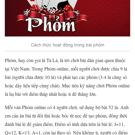
Cách thức hoạt động trong bài phỏm
Phỏm, hay còn gọi là Tá Lả, là trò chơi bài dân gian quen thuộc
tại Việt Nam. Trong Phỏm online, mỗi người chơi được chia 9 lá
bài (người chia được 10 lá) và phải tạo các phỏm (3-4 lá cùng số
hoặc dây liên tiếp cùng chất). Mục tiêu kỹ năng chơi Phỏm online
là hạ bài với điểm thấp nhất hoặc ù để thắng lớn.
Mỗi ván Phỏm online có 4 người chơi, sử dụng bộ bài 52 lá. Anh
em cần ăn bài từ đối thủ hoặc bốc từ nọc để tạo phỏm, đồng thời
đánh bài lẻ để giảm điểm. Điểm số tính dựa trên lá bài lẻ: J=11,
Q=12, K=13, A=1, còn lại theo số. Nếu không ù, người có điểm