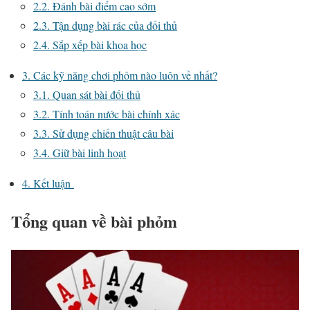
2.2.
Đánh bài điểm cao sớm
2.3.
Tận dụng bài rác của đối thủ
2.4.
Sắp xếp bài khoa học
3.
Các kỹ năng chơi phỏm nào luôn về nhất?
3.1.
Quan sát bài đối thủ
3.2.
Tính toán nước bài chính xác
3.3.
Sử dụng chiến thuật câu bài
3.4.
Giữ bài linh hoạt
4.
Kết luận
Tổng quan về bài phỏm