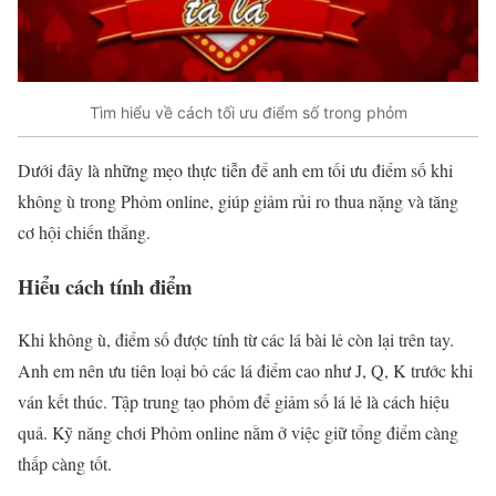
Tìm hiểu về cách tối ưu điểm số trong phỏm
Dưới đây là những mẹo thực tiễn để anh em tối ưu điểm số khi
không ù trong Phỏm online, giúp giảm rủi ro thua nặng và tăng
cơ hội chiến thắng.
Hiểu cách tính điểm
Khi không ù, điểm số được tính từ các lá bài lẻ còn lại trên tay.
Anh em nên ưu tiên loại bỏ các lá điểm cao như J, Q, K trước khi
ván kết thúc. Tập trung tạo phỏm để giảm số lá lẻ là cách hiệu
quả. Kỹ năng chơi Phỏm online nằm ở việc giữ tổng điểm càng
thấp càng tốt.