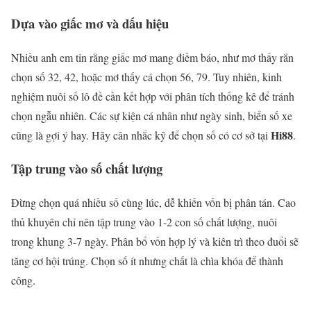
Dựa vào giấc mơ và dấu hiệu
Nhiều anh em tin rằng giấc mơ mang điềm báo, như mơ thấy rắn
chọn số 32, 42, hoặc mơ thấy cá chọn 56, 79. Tuy nhiên, kinh
nghiệm nuôi số lô đề cần kết hợp với phân tích thống kê để tránh
chọn ngẫu nhiên. Các sự kiện cá nhân như ngày sinh, biển số xe
Hi88
cũng là gợi ý hay. Hãy cân nhắc kỹ để chọn số có cơ sở tại
.
Tập trung vào số chất lượng
Đừng chọn quá nhiều số cùng lúc, dễ khiến vốn bị phân tán. Cao
thủ khuyên chỉ nên tập trung vào 1-2 con số chất lượng, nuôi
trong khung 3-7 ngày. Phân bổ vốn hợp lý và kiên trì theo đuổi sẽ
tăng cơ hội trúng. Chọn số ít nhưng chất là chìa khóa để thành
công.