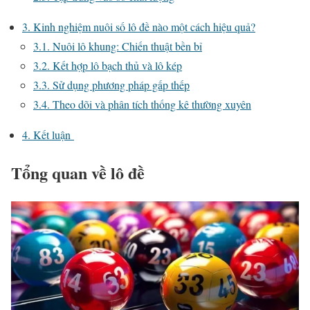
3.
Kinh nghiệm nuôi số lô đề nào một cách hiệu quả?
3.1.
Nuôi lô khung: Chiến thuật bền bỉ
3.2.
Kết hợp lô bạch thủ và lô kép
3.3.
Sử dụng phương pháp gấp thếp
3.4.
Theo dõi và phân tích thống kê thường xuyên
4.
Kết luận
Tổng quan về lô đề