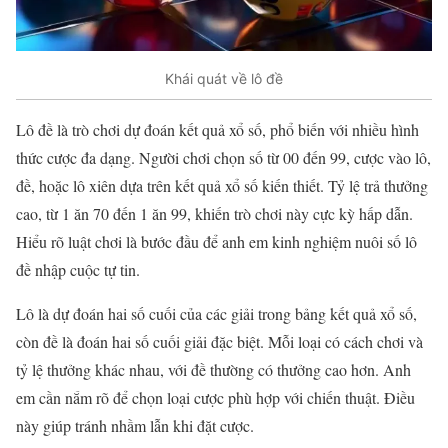
Khái quát về lô đề
Lô đề là trò chơi dự đoán kết quả xổ số, phổ biến với nhiều hình
thức cược đa dạng. Người chơi chọn số từ 00 đến 99, cược vào lô,
đề, hoặc lô xiên dựa trên kết quả xổ số kiến thiết. Tỷ lệ trả thưởng
cao, từ 1 ăn 70 đến 1 ăn 99, khiến trò chơi này cực kỳ hấp dẫn.
Hiểu rõ luật chơi là bước đầu để anh em kinh nghiệm nuôi số lô
đề nhập cuộc tự tin.
Lô là dự đoán hai số cuối của các giải trong bảng kết quả xổ số,
còn đề là đoán hai số cuối giải đặc biệt. Mỗi loại có cách chơi và
tỷ lệ thưởng khác nhau, với đề thường có thưởng cao hơn. Anh
em cần nắm rõ để chọn loại cược phù hợp với chiến thuật. Điều
này giúp tránh nhầm lẫn khi đặt cược.